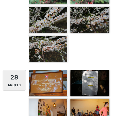
28
марта