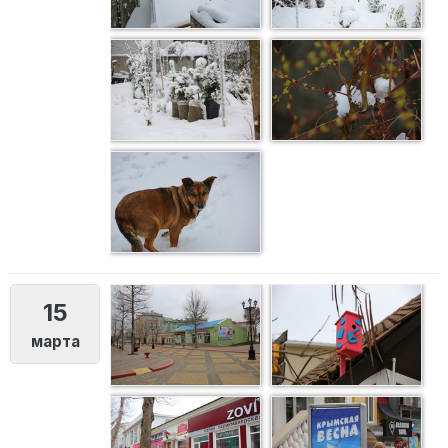
15
марта