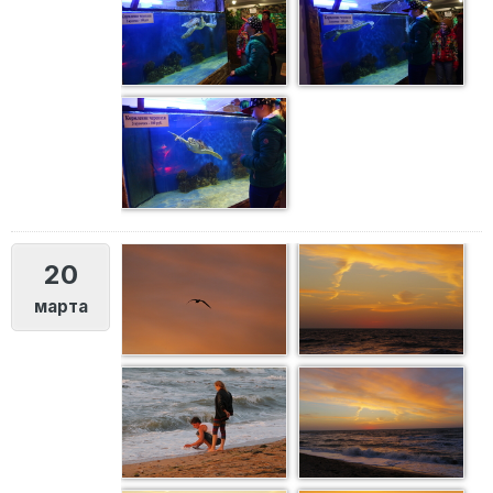
20
марта