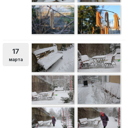
17
марта