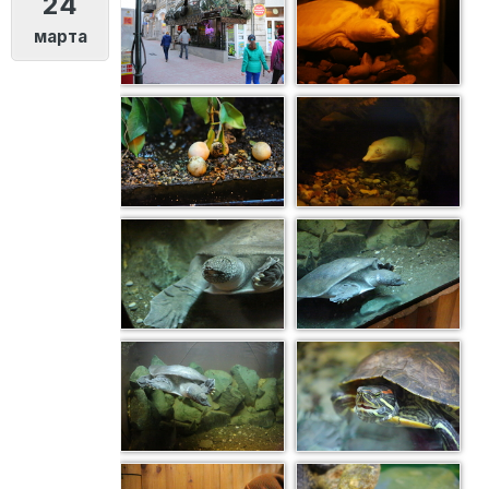
24
марта