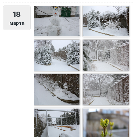
18
марта