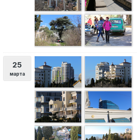
25
марта